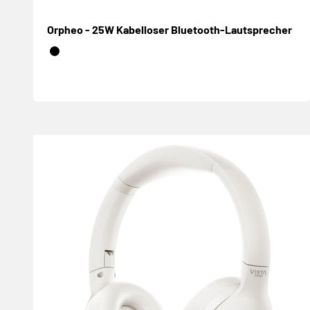
Orpheo - 25W Kabelloser Bluetooth-Lautsprecher
Negro
Blanco