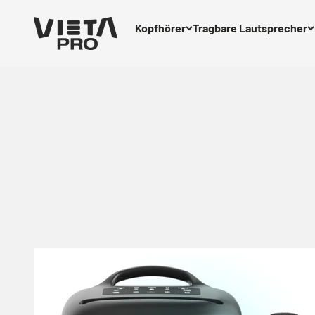
Zum Inhalt springen
Vieta Pro
Kopfhörer
Tragbare Lautsprecher