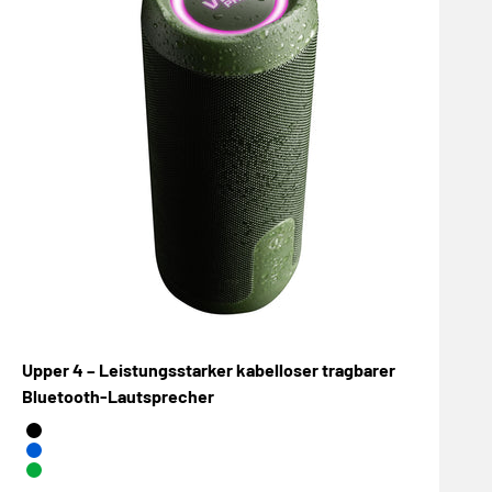
Upper 4 – Leistungsstarker kabelloser tragbarer
Bluetooth-Lautsprecher
Negro
Azul
Verde