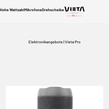
Hohe Wattzahl
Mikrofone
Drehscheibe