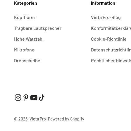
Kategorien
Information
Kopfhörer
Vieta Pro-Blog
Tragbare Lautsprecher
Konformitätserklä
Hohe Wattzahl
Cookie-Richtlinie
Mikrofone
Datenschutzrichtli
Drehscheibe
Rechtlicher Hinwei
© 2026, Vieta Pro.
Powered by Shopify