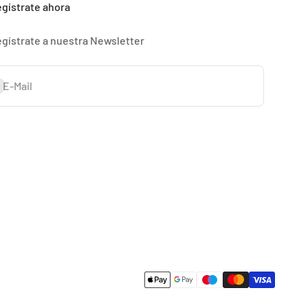
gístrate ahora
gístrate a nuestra Newsletter
onnieren
E-Mail