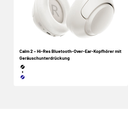
Calm 2 – Hi-Res Bluetooth-Over-Ear-Kopfhörer mit
Geräuschunterdrückung
Negro
Blanco
Azul marino