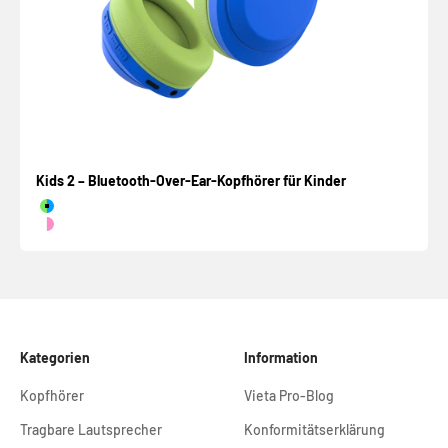
Kids 2 – Bluetooth-Over-Ear-Kopfhörer für Kinder
Verde y Azul
Rosa y Blanco
Kategorien
Information
Kopfhörer
Vieta Pro-Blog
Tragbare Lautsprecher
Konformitätserklärung