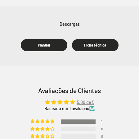
Manual
Ficha técnica
Avaliações de Clientes
5.00 de 5
Baseado em 1 avaliação
1
0
0