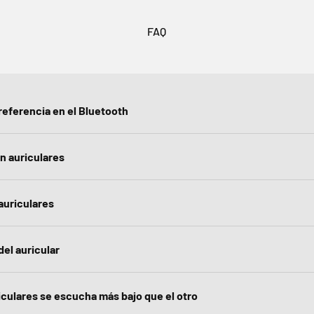
FAQ
referencia en el Bluetooth
n auriculares
auriculares
el auricular
iculares se escucha más bajo que el otro