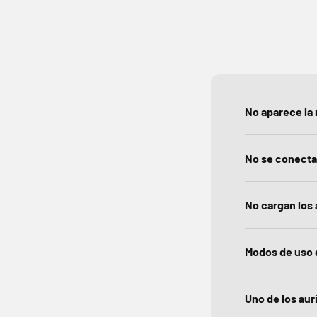
No aparece la 
No se conecta
No cargan los 
Modos de uso d
Uno de los aur