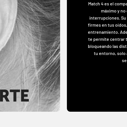
Match 4 es el compa
máximo y no q
interrupciones. Su
firmes en tus oídos,
entrenamiento. Adem
te permite centrar 
bloqueando las dist
tu entorno, solo 
se