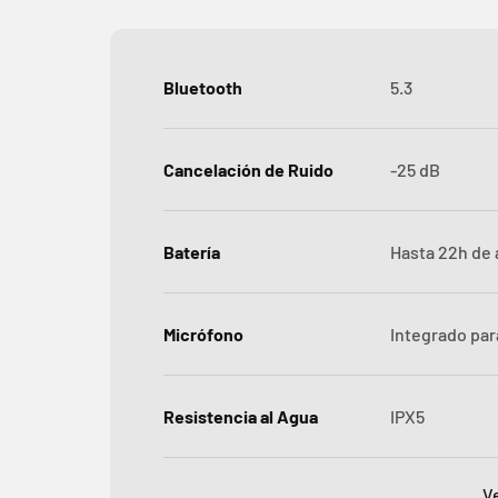
Bluetooth
5.3
Cancelación de Ruido
-25 dB
Batería
Hasta 22h de
Micrófono
Integrado pa
Resistencia al Agua
IPX5
V