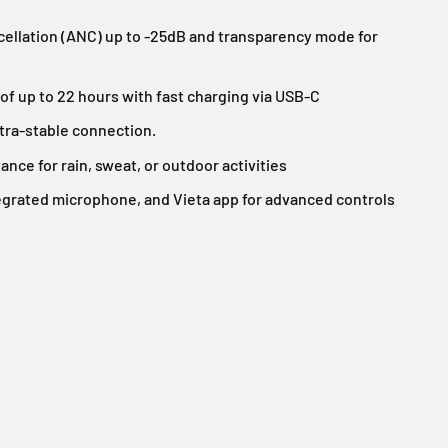
cellation (ANC) up to -25dB and transparency mode for
e of up to 22 hours with fast charging via USB-C
ltra-stable connection.
ance for rain, sweat, or outdoor activities
egrated microphone, and Vieta app for advanced controls